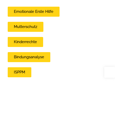
Emotionale Erste Hilfe
Mutterschutz
Kinderrechte
Bindungsanalyse
ISPPM