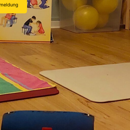
meldung