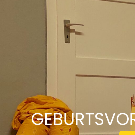
GEBURTSVOR